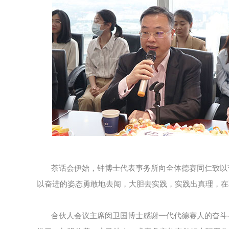
茶话会伊始，钟博士代表事务所向全体德赛同仁致以
以奋进的姿态勇敢地去闯，大胆去实践，实践出真理，在
合伙人会议主席闵卫国博士感谢一代代德赛人的奋斗