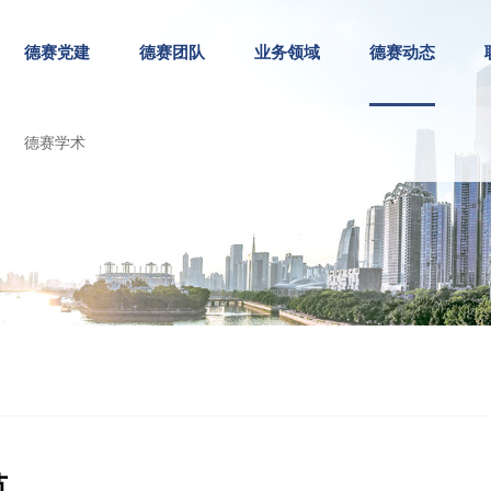
德赛党建
德赛团队
业务领域
德赛动态
德赛学术
节