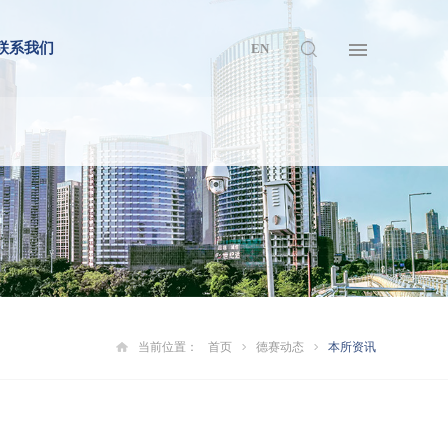
联系我们
EN
当前位置：
首页
德赛动态
本所资讯