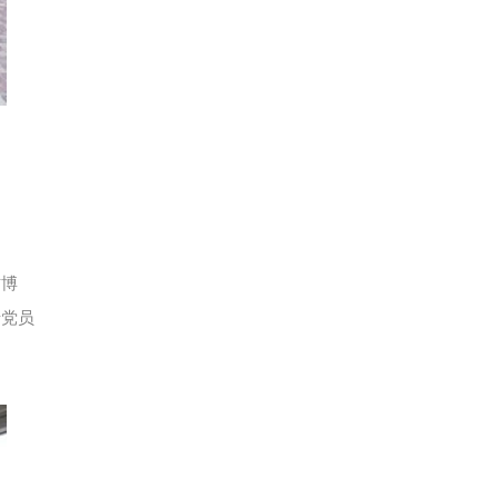
才博
老党员