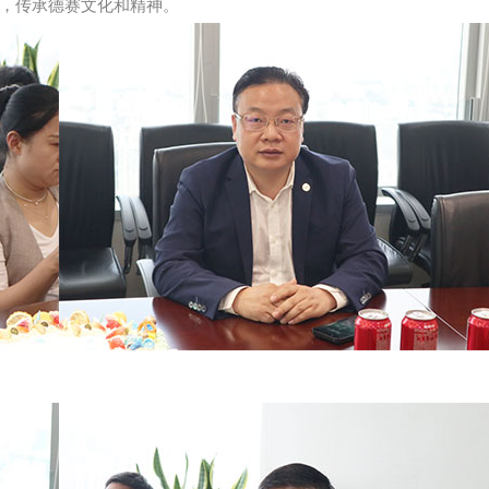
，传承德赛文化和精神。