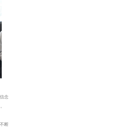
信念
人。
不断