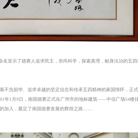
e”，以“德赛”命名宣示了德赛人追求民主，崇尚科学，探索真理，献身法治的五
，本着不负韶华、追求卓越的坚定信念和传承五四精神的家国情怀，正
01年1月9日，南国德赛正式在广州市的地标建筑——中信广场54楼
的加入，奠定了南国德赛发展的辉煌之路……