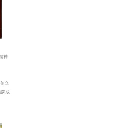
四精神
式创立
挂牌成