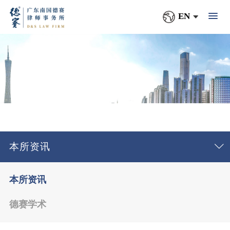
EN
本所资讯
本所资讯
德赛学术