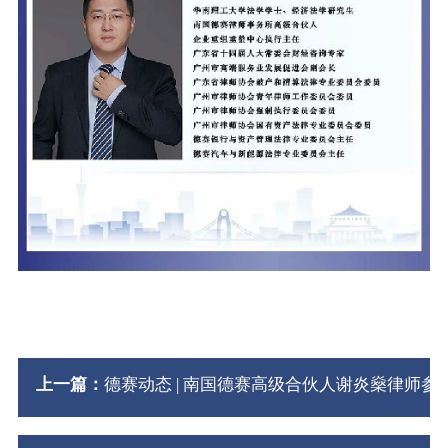
上一篇：
德赛动态 | 南国德赛高级合伙人谢炎燊律师