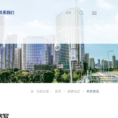
联系我们
EN
当前位置：
首页
德赛动态
本所资讯
书写