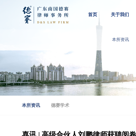
首页
关于我们
本所资讯
本所资讯
德赛学术
喜讯 | 高级合伙人刘鹏律师获聘