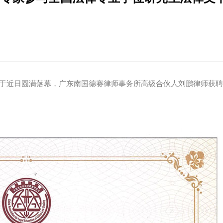
赛”于近日圆满落幕，广东南国德赛律师事务所高级合伙人刘鹏律师获