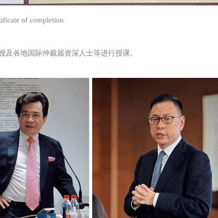
tificate of completion
授及各地国际仲裁届资深人士等进行授课。