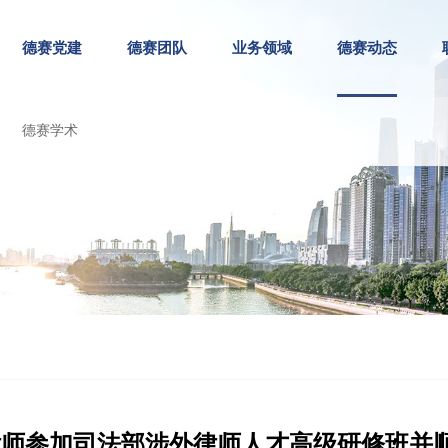
德赛党建
德赛团队
业务领域
德赛动态
德赛学术
珍律师参加司法部涉外律师人才高级研修班并