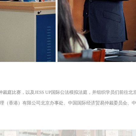
拟仲裁庭比赛，以及JESS UP国际公法模拟法庭，并组织学员们前往北
理（香港）有限公司北京办事处、中国国际经济贸易仲裁委员会、