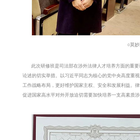
○莫
此次研修班是司法部在涉外法律人才培养方面的重要
论述的切实举措。以习近平同志为核心的党中央高度重视
工作战略布局，更好维护国家主权、安全和发展利益。律
促进国家高水平对外开放迫切需要加快培养一支高素质涉