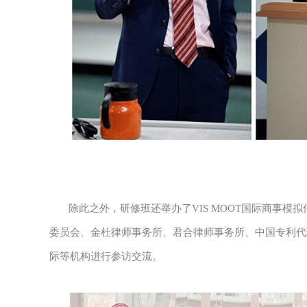
除此之外，研修班还举办了VIS MOOT国际商事模
委员会、金杜律师事务所、君合律师事务所、中国专利代
际等机构进行参访交流。