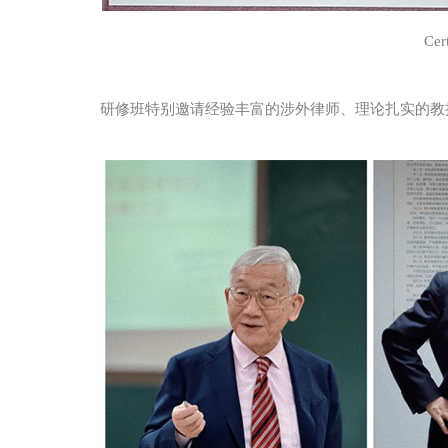
Cer
研修班特别邀请经验丰富的涉外律师、理论扎实的教