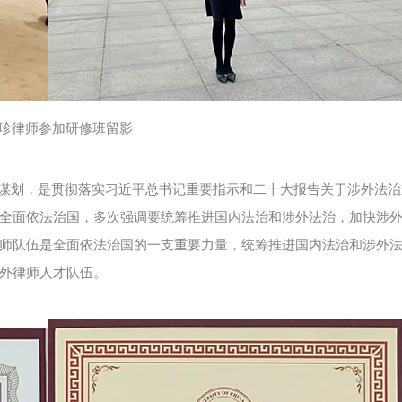
妙珍律师参加研修班留
影
谋划，是贯彻落实习近平总书记重要指示和二十大报告关于涉外法治
全面依法治国，多次强调要统筹推进国内法治和涉外法治，加快涉
师队伍是全面依法治国的一支重要力量，统筹推进国内法治和涉外
外律师人才队伍。