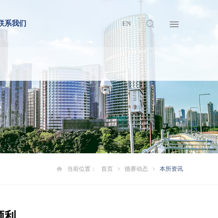
联系我们
EN
当前位置：
首页
德赛动态
本所资讯
顺利