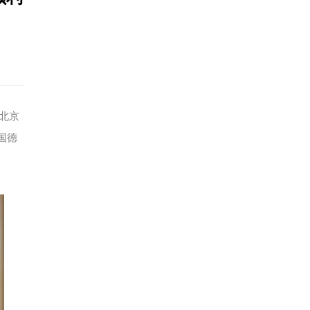
北京
国德