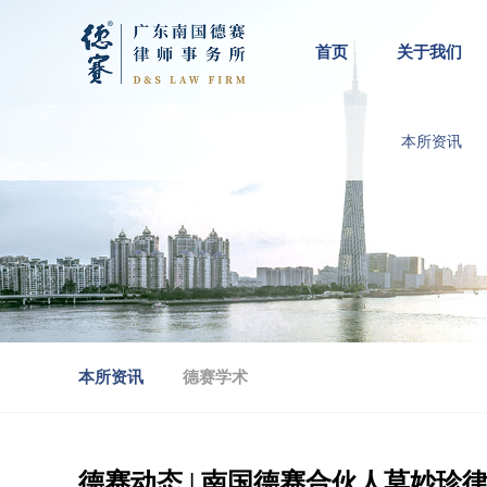
首页
关于我们
本所资讯
本所资讯
德赛学术
德赛动态 | 南国德赛合伙人莫妙