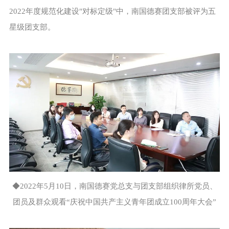
2022年度规范化建设"对标定级"中，南国德赛团支部被评为五
星级团支部。
◆2022年5月10日，南国德赛党总支与团支部组织律所党员、
团员及群众观看“庆祝中国共产主义青年团成立100周年大会”