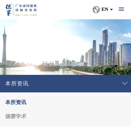
EN
本所资讯
本所资讯
德赛学术