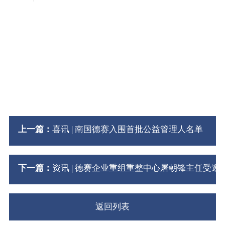
上一篇：
喜讯 | 南国德赛入围首批公益管理人名单
下一篇：
资讯 | 德赛企业重组重整中心屠朝锋主任受
返回列表