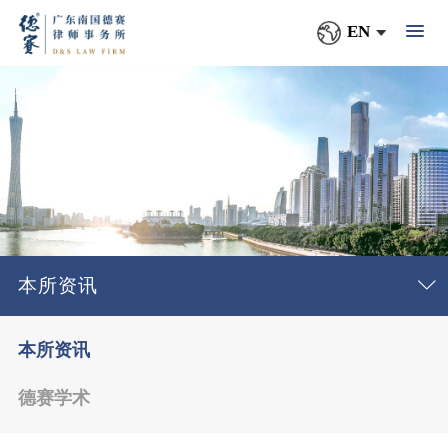
EN
本所资讯
本所资讯
德赛学术