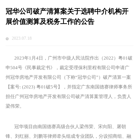
冠华公司破产清算案关于选聘中介机构开
展价值测算及税务工作的公告
2023.07.18
2023年1月4日，广州市中级人民法院作出（2022）粤01破
申504号《民事裁定书》，裁定受理保利里程有限公司申请广
州冠华房地产开发有限公司（下称“冠华公司”）破产清算一案
【案号: (2023) 粤01破5号】，并指定广东南国德赛律师事务所
担任广州冠华房地产开发有限公司破产清算案管理人，负责人
梁伟荣。
冠华项目由南国德赛高级合伙人梁伟荣、宋向阳、屠朝
锋、刘红丽、刘鹏等律师牵头组成专业团队，分设招商组、融