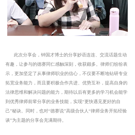
此次分享会，钟国才博士的分享妙语连连、交流话题生动
有趣，让参与的德赛同仁感触深刻，收获颇多。律师们纷纷表
示，更加坚定了从事律师职业的信心，不仅要不断地钻研专业
拓宽业务能力，而且要积极合作共进、优势互补，提高自身的
法律思维和解决问题的能力，期待以后有更多的学习机会能学
到优秀律师前辈分享的业务技能，实现“更快遇见更好的自
己”秘诀。同时，也对“德赛说”高级合伙人“律师业务开拓经验
谈”为主题的分享会充满期待。