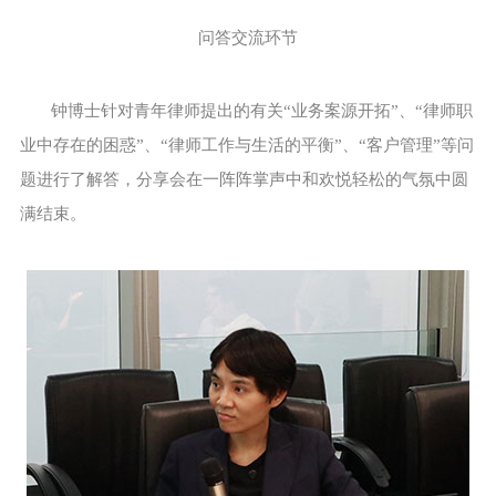
问答交流环节
钟博士针对青年律师提出的有关“业务案源开拓”、“律师职
业中存在的困惑”、“律师工作与生活的平衡”、“客户管理”等问
题进行了解答，分享会在一阵阵掌声中和欢悦轻松的气氛中圆
满结束。