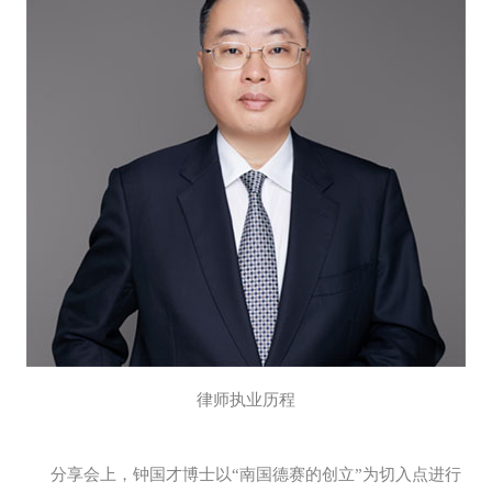
律师执业历程
分享会上，钟国才博士以“南国德赛的创立”为切入点进行