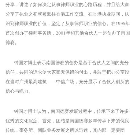
分享，讲述了如何决定从事律师职业的心路历程，并且给大家
分享了执业之初就被派往香港工作交流。在香港执业期间，认
识到律师职业的价值，坚定了从事律师职业的信心。在1995年
首次创办了律师事务所，2001年和其他合伙人一起创办了南国
德赛。
钟国才博士表示南国德赛的创办是基于合伙人之间的充分
信任，共同的追求使大家毫无保留的付出，并敢于把办公室设
在当时广州最高建筑——中信广场，充分显示了合伙人创所的
信心与魄力。
钟国才博士认为，南国德赛发展过程中，传承下来了许多
优秀的文化沉淀。首先，团结是南国德赛多年传承下来的优良
传统，事务所、团队业务发展之所以迅速，其内部一定要团