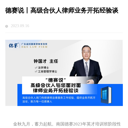
德赛说丨高级合伙人律师业务开拓经验谈
2023.09.16
金秋九月，蓄力起航。南国德赛2023年英才培训班阶段性