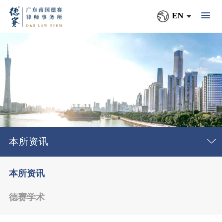
EN
本所资讯
本所资讯
德赛学术