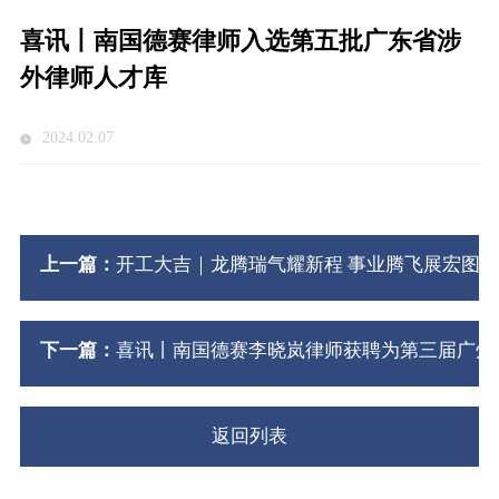
喜讯丨南国德赛律师入选第五批广东省涉
外律师人才库
2024.02.07
上一篇：
开工大吉｜龙腾瑞气耀新程 事业腾飞展宏图
下一篇：
喜讯丨南国德赛李晓岚律师获聘为第三届广州
返回列表