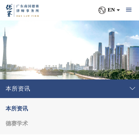
EN
本所资讯
本所资讯
德赛学术