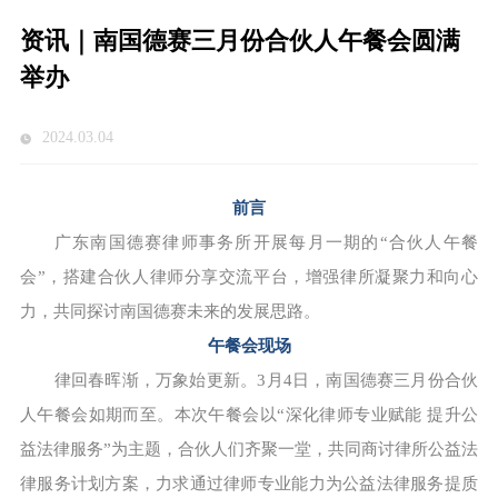
资讯｜南国德赛三月份合伙人午餐会圆满
举办
2024.03.04
前言
广东南国德赛律师事务所开展每月一期的“合伙人午餐
会”，搭建合伙人律师分享交流平台，增强律所凝聚力和向心
力，共同探讨南国德赛未来的发展思路。
午餐会现场
律回春晖渐，万象始更新。3月4日，南国德赛三月份合伙
人午餐会如期而至。本次午餐会以“深化律师专业赋能 提升公
益法律服务”为主题，合伙人们齐聚一堂，共同商讨律所公益法
律服务计划方案，力求通过律师专业能力为公益法律服务提质