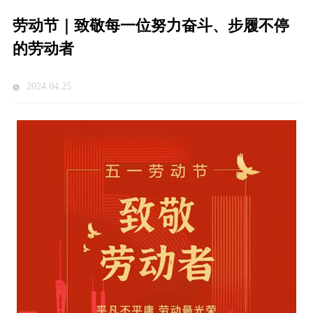
劳动节｜致敬每一位努力奋斗、步履不停
的劳动者
2024.04.25