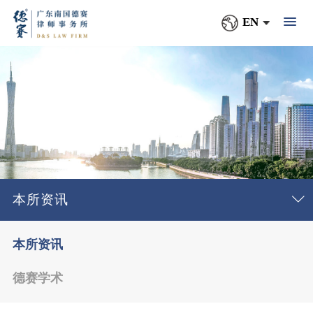
EN
本所资讯
本所资讯
德赛学术