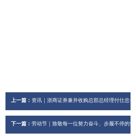
律师简介
律师简介
律师简介
上一篇：
资讯｜浙商证券兼并收购总部总经理付仕忠一
下一篇：
劳动节｜致敬每一位努力奋斗、步履不停的劳