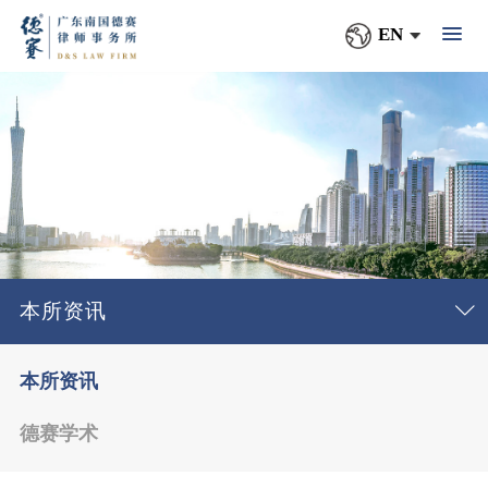
EN
本所资讯
本所资讯
德赛学术