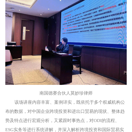
南国德赛合伙人莫妙珍律师
该场讲座内容丰富、案例详实，既依托于多个权威机构公
布的数据，对中国企业跨境投资和进出口贸易的现状、整体趋
势及特点进行宏观分析，又紧跟时事热点，对ODI的流程、
ESG实务等进行系统讲解，并深入解析跨境投资和国际贸易实