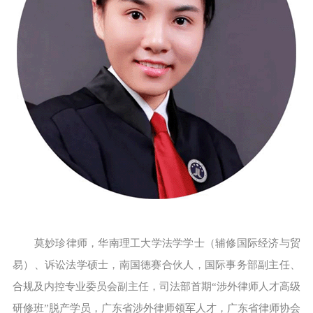
莫妙珍律师，华南理工大学法学学士（辅修国际经济与贸
易）、诉讼法学硕士，南国德赛合伙人，国际事务部副主任、
合规及内控专业委员会副主任，司法部首期“涉外律师人才高级
研修班”脱产学员，广东省涉外律师领军人才，广东省律师协会