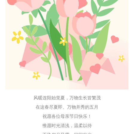
风暖连阳始觉夏，万物生长皆繁茂
在这春尽夏即、万物并秀的五月
祝愿各位母亲节日快乐！
惟愿时光清浅，温柔以待