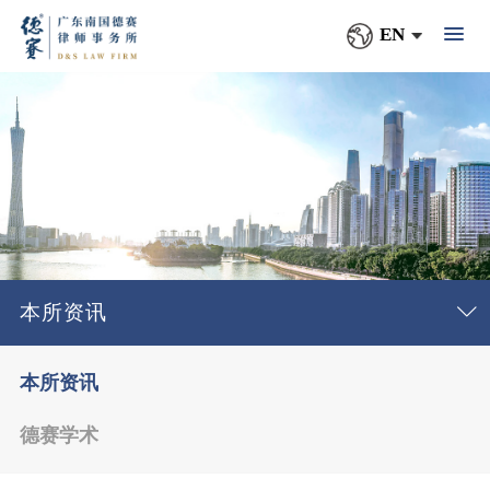
EN
本所资讯
本所资讯
德赛学术