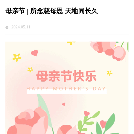
母亲节 | 所念慈母恩 天地同长久
2024.05.11