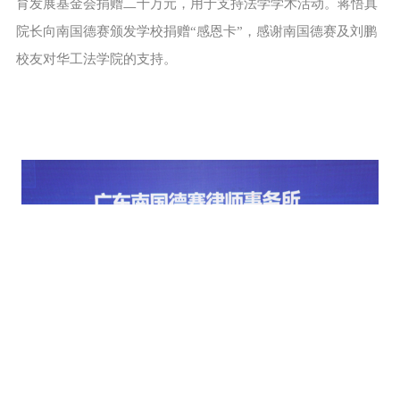
育发展基金会捐赠二十万元，用于支持法学学术活动。蒋悟真
院长向南国德赛颁发学校捐赠“感恩卡”，感谢南国德赛及刘鹏
校友对华工法学院的支持。