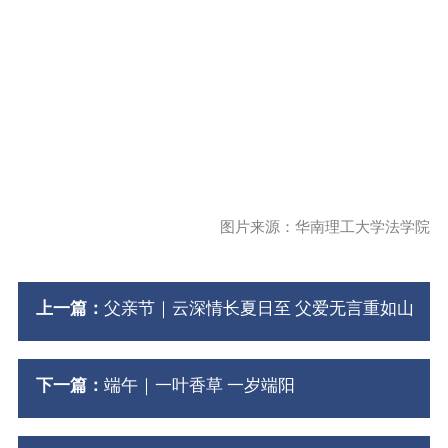
图片来源：华南理工大学法学院
上一篇：
父亲节｜云深情长夏日至 父爱无言重如山
下一篇：
端午｜一叶香草 一岁端阳