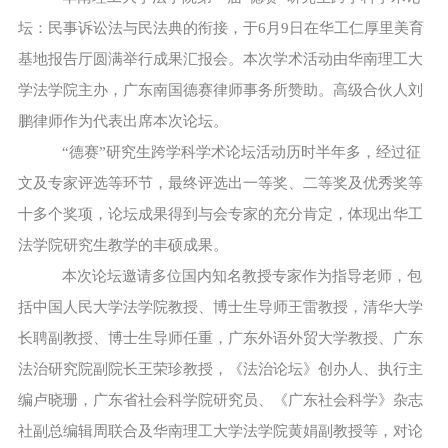
坛：民事诉讼法与民法典的衔接，于6月9日在华工仁厚里美育
基地报告厅圆满举行成果汇报会。本次学术活动由华南理工大
学法学院主办，广东南国德赛律师事务所赞助。高级合伙人刘
鹏律师作为代表出席本次论坛。
“德赛”研究生跨学科学术论坛活动历时半年多，经过征
文及专家评选等环节，最终评选出一等奖、二等奖及优秀奖等
十多个奖项，论坛成果得到与会专家的充分肯定，体现出华工
法学院研究生教学的丰硕成果。
本次论坛邀请多位国内知名教授专家作为指导老师，包
括中国人民大学法学院教授、博士生导师王雷教授，清华大学
长聘副教授、博士生导师任重，广东外语外贸大学教授、广东
法治研究院副院长王荣珍教授，《法治论坛》创办人、执行主
编卢晓珊，广东省社会科学院研究员、《广东社会科学》杂志
社副总编辑周联合及华南理工大学法学院黄娟副教授等，对论