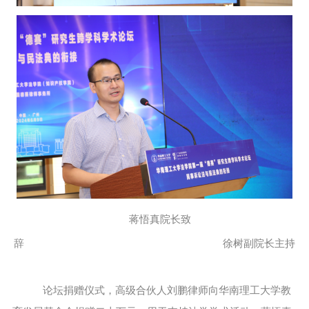
蒋悟真院长致
辞 徐树副院长主持
论坛捐赠仪式，高级合伙人刘鹏律师向华南理工大学教