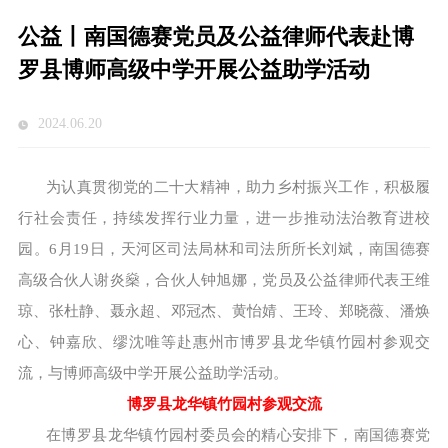
公益丨南国德赛党员及公益律师代表赴博
罗县博师高级中学开展公益助学活动
2024.06.20
为认真贯彻党的二十大精神，助力乡村振兴工作，积极履
行社会责任，持续发挥行业力量，进一步推动法治教育进校
园。6月19日，天河区司法局林和司法所所长刘斌，南国德赛
高级合伙人谢炎燊，合伙人钟旭娜，党员及公益律师代表王维
琼、张杜静、聂永超、邓冠杰、黄怡婧、王玲、郑晓薇、潘焕
心、钟嘉欣、缪沈唯等赴惠州市博罗县龙华镇竹园村参观交
流，与博师高级中学开展公益助学活动。
博罗县龙华镇竹园村参观交流
在博罗县龙华镇竹园村委员会的精心安排下，南国德赛党