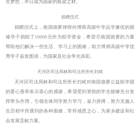
生梦想，早日成为国家的栋梁之材。
捐赠仪式
捐赠仪式上，南国德赛律师向博师高级中学品学兼优的困
难学子捐助了10000元作为助学资金，希望尽南国德赛的力量
帮助他们解决一些生活、学习上的困难，助力博师高级中学优
秀学子奋发图强，为国家及社会争光添彩。
天河区司法局林和司法所所长刘斌
天河区司法局林和司法所所长刘斌对南国德赛公益助学团
的爱心善举表示衷心的感谢，希望受到资助的学生能够充分发
挥带头作用，引领全体同学努力学习，奋力拼搏，努力克服人
生历程中所遇到的各种困难，常怀感恩之心，为家乡建设和社
会发展贡献力量。