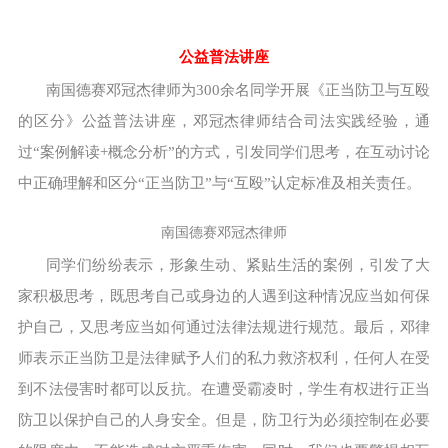
公益普法讲座
南国德赛邓冠杰律师为300余名同学开展《正当防卫与互殴
的区分》公益普法讲座，邓冠杰律师结合司法实践经验，通
过“案例解读+概念分析”的方式，引发同学们思考，在互动讨论
中正确理解和区分“正当防卫”与“互殴”认定标准及相关责任。
南国德赛邓冠杰律师
同学们纷纷表示，形象生动、紧贴生活的案例，引发了大
家积极思考，既思考自己或身边的人遇到这种情况应当如何保
护自己，又思考应当如何通过法律法规进行规范。最后，邓律
师表示正当防卫是法律赋予人们的私力救济权利，任何人在受
到不法侵害时都可以反抗。在遭受霸凌时，学生有权进行正当
防卫以保护自己的人身安全。但是，防卫行为必须控制在必要