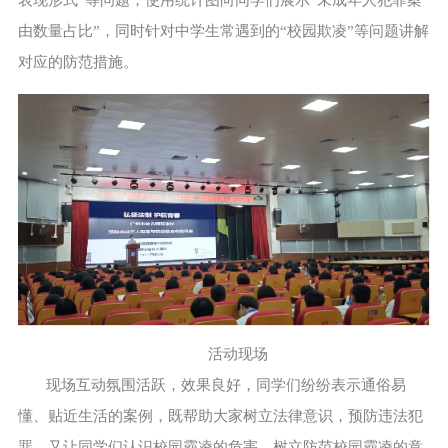
由数量占比”，同时针对中学生常遇到的“校园欺凌”等问题讲解
对应的防范措施。
活动现场
现场互动氛围活跃，效果良好，同学们纷纷表示通俗易
懂、贴近生活的案例，既帮助大家树立法律意识，预防违法犯
罪，又让同学们认识校园霸凌的危害，树立防范校园霸凌的意