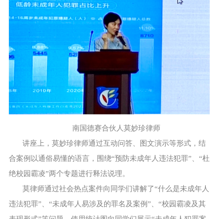
南国德赛合伙人莫妙珍律师
讲座上，莫妙珍律师通过互动问答、图文演示等形式，结
合案例以通俗易懂的语言，围绕“预防未成年人违法犯罪”、“杜
绝校园霸凌”两个专题进行释法说理。
莫律师通过社会热点案件向同学们讲解了“什么是未成年人
违法犯罪”、“未成年人易涉及的罪名及案例”、“校园霸凌及其
表现形式”等问题，使用统计图向同学们展示“未成年人犯罪案