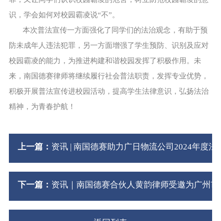
识，学会如何对校园霸凌说“不”。
本次普法宣传一方面强化了同学们的法治观念，有助于预
防未成年人违法犯罪，另一方面增强了学生预防、识别及应对
校园霸凌的能力，为推进构建和谐校园发挥了积极作用。未
来，南国德赛律师将继续履行社会普法职责，发挥专业优势，
积极开展普法宣传进校园活动，提高学生法律意识，弘扬法治
精神，为青春护航！
上一篇：
资讯 | 南国德赛助力广日物流公司2024年度法
下一篇：
资讯｜南国德赛合伙人黄韵律师受邀为广州市