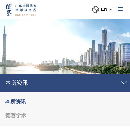
EN
本所资讯
本所资讯
德赛学术