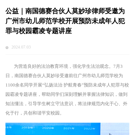
公益｜南国德赛合伙人莫妙珍律师受邀为
广州市幼儿师范学校开展预防未成年人犯
罪与校园霸凌专题讲座
2024.07.03
为营造良好的法治教育环境，强化学生法治观念。7月3
日，南国德赛合伙人莫妙珍受邀前往广州市幼儿师范学校为
1100余名同学开展“弘扬法治 护航青春”预防未成年人犯罪与校
园霸凌专题讲座，帮助同学们深刻理解并掌握法律知识，做到
知法懂法，引导学生树立守法意识，将法律规范内化于心、外
化于行，共创和谐平安校园。