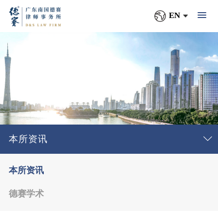
EN
本所资讯
本所资讯
德赛学术