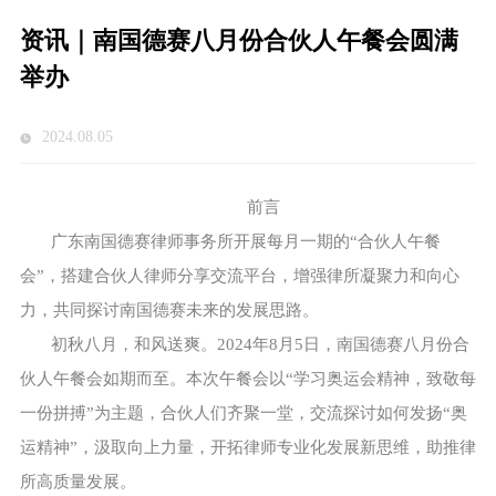
资讯｜南国德赛八月份合伙人午餐会圆满
举办
2024.08.05
前言
广东南国德赛律师事务所开展每月一期的“合伙人午餐
会”，搭建合伙人律师分享交流平台，增强律所凝聚力和向心
力，共同探讨南国德赛未来的发展思路。
初秋八月，和风送爽。2024年8月5日，南国德赛八月份合
伙人午餐会如期而至。本次午餐会以“学习奥运会精神，致敬每
一份拼搏”为主题，合伙人们齐聚一堂，交流探讨如何发扬“奥
运精神”，汲取向上力量，开拓律师专业化发展新思维，助推律
所高质量发展。