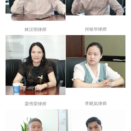
何铭华律师
林汉明律师
李晓岚律师
梁伟荣律师