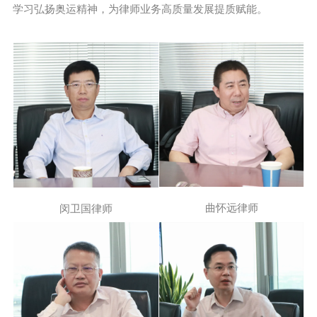
学习弘扬奥运精神，为律师业务高质量发展提质赋能。
曲怀远律师
闵卫国律师