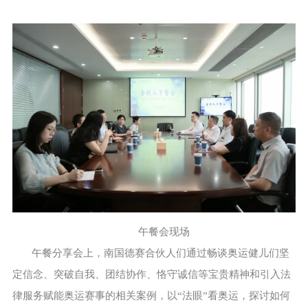
午餐会现场
午餐分享会上，南国德赛合伙人们通过畅谈奥运健儿们坚
定信念、突破自我、团结协作、恪守诚信等宝贵精神和引入法
律服务赋能奥运赛事的相关案例，以“法眼”看奥运，探讨如何