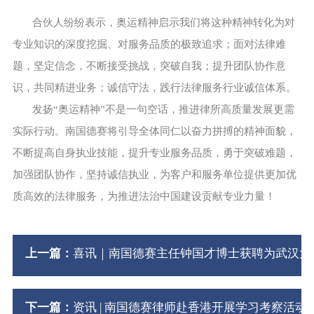
合伙人纷纷表示，奥运精神启示我们将这种精神转化为对
专业知识的深度挖掘、对服务品质的极致追求；面对法律难
题，坚定信念，不断接受挑战，突破自我；提升团队协作意
识，共同精进业务；诚信守法，践行法律服务行业诚信体系。
发扬“奥运精神”不是一句空话，推进律所高质量发展更需
实际行动。南国德赛将引导全体同仁以奋力拼搏的精神面貌，
不断提高自身执业技能，提升专业服务品质，勇于突破难题，
加强团队协作，坚持诚信执业，为客户和服务单位提供更加优
质高效的法律服务，为推进法治中国建设贡献专业力量！
上一篇：
喜讯｜南国德赛主任钟国才博士获聘为武汉大
下一篇：
资讯 | 南国德赛律师赴香港开展学习考察活动