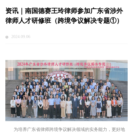
资讯｜南国德赛王玲律师参加广东省涉外
律师人才研修班（跨境争议解决专题①）
2024.09.06
为培养广东省律师跨境争议解决领域的实务能力，更好地