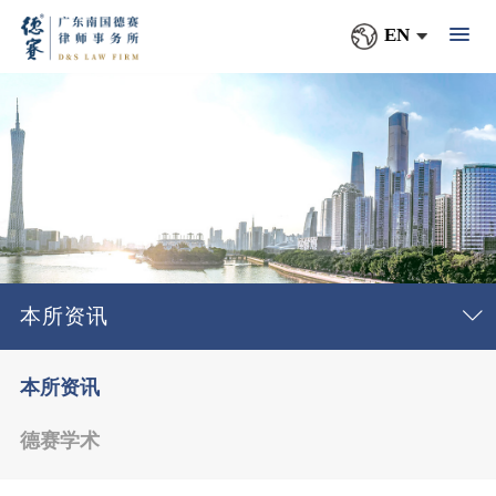
EN
本所资讯
本所资讯
德赛学术