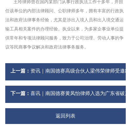
王玲律师曾在国内某部门从事行政执法工作十多年，并担
任该单位的内部法律顾问、公职律师多年，拥有丰富的行政执
法和政府法律事务经验，尤其是涉出入境人员和出入境交通运
输工具相关案件的办理经验。执业以来，为多家企事业单位提
供常年和专项法律顾问服务，致力于公司治理、劳动人事的争
议等民商事争议解决和政府法律事务服务。
上一篇：
资讯｜南国德赛高级合伙人梁伟荣律师受邀出
下一篇：
喜讯｜南国德赛黄凤怡律师入选为广东省破产
返回列表