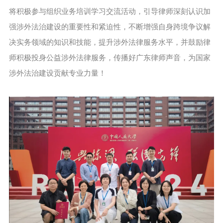
将积极参与组织业务培训学习交流活动，引导律师深刻认识加
强涉外法治建设的重要性和紧迫性，不断增强自身跨境争议解
决实务领域的知识和技能，提升涉外法律服务水平，并鼓励律
师积极投身公益涉外法律服务，传播好广东律师声音，为国家
涉外法治建设贡献专业力量！