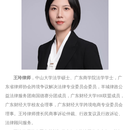
王玲律师
，中山大学法学硕士、广东商学院法学学士，广
东省律师协会跨境争议解决法律专业委员会委员，羊城律政公
益法律服务团南国德赛分团成员，广东财经大学HR联盟成员，
广东财经大学校友会理事，广东财经大学跨境电商专业委员会
理事。王玲律师擅长民商事诉讼仲裁、行政复议及行政诉讼、
法律顾问服务。