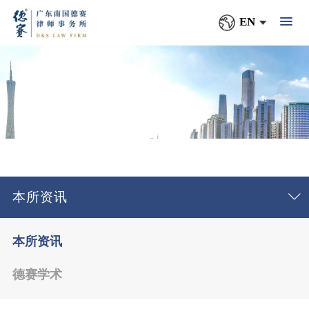
EN
本所资讯
本所资讯
德赛学术