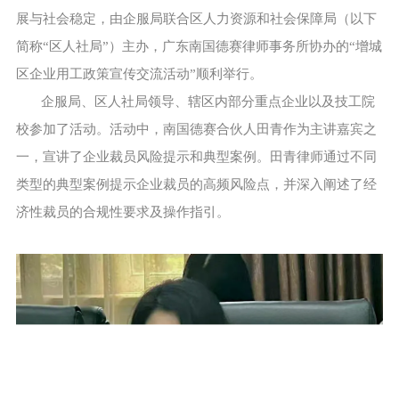
展与社会稳定，由企服局联合区人力资源和社会保障局（以下
简称“区人社局”）主办，广东南国德赛律师事务所协办的“增城
区企业用工政策宣传交流活动”顺利举行。
企服局、区人社局领导、辖区内部分重点企业以及技工院
校参加了活动。活动中，南国德赛合伙人田青作为主讲嘉宾之
一，宣讲了企业裁员风险提示和典型案例。田青律师通过不同
类型的典型案例提示企业裁员的高频风险点，并深入阐述了经
济性裁员的合规性要求及操作指引。