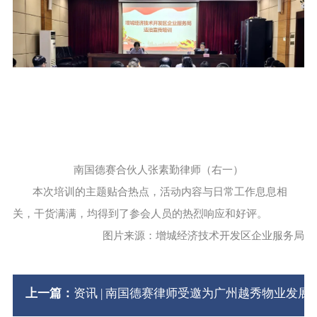
南国德赛合伙人张素勤律师（右一）
本次培训的主题贴合热点，活动内容与日常工作息息相
关，干货满满，均得到了参会人员的热烈响应和好评。
图片来源：增城经济技术开发区企业服务局
上一篇：
资讯 | 南国德赛律师受邀为广州越秀物业发