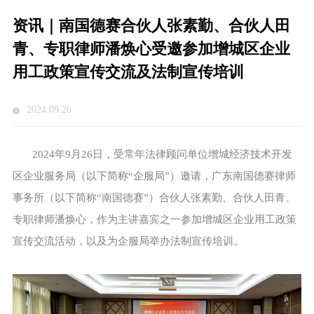
资讯｜南国德赛合伙人张素勤、合伙人田
青、专职律师潘焕心受邀参加增城区企业
用工政策宣传交流及法制宣传培训
2024.09.26
2024年9月26日，受常年法律顾问单位增城经济技术开发
区企业服务局（以下简称“企服局”）邀请，广东南国德赛律师
事务所（以下简称“南国德赛”）合伙人张素勤、合伙人田青、
专职律师潘焕心，作为主讲嘉宾之一参加增城区企业用工政策
宣传交流活动，以及为企服局举办法制宣传培训。