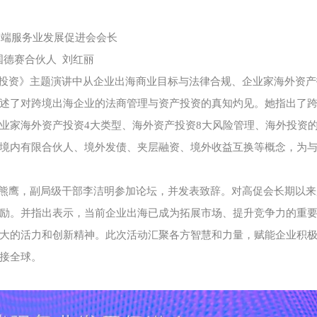
高端服务业发展促进会会长
国德赛合伙人 刘红丽
投资》主题演讲中从企业出海商业目标与法律合规、企业家海外资产
述了对跨境出海企业的法商管理与资产投资的真知灼见。她指出了
业家海外资产投资4大类型、海外资产投资8大风险管理、海外投资的
境内有限合伙人、境外发债、夹层融资、境外收益互换等概念，为
熊鹰，副局级干部李洁明参加论坛，并发表致辞。对高促会长期以来
励。并指出表示，当前企业出海已成为拓展市场、提升竞争力的重
大的活力和创新精神。此次活动汇聚各方智慧和力量，赋能企业积
接全球。