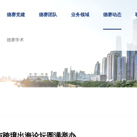
德赛党建
德赛团队
业务领域
德赛动态
德赛学术
与跨境出海论坛圆满举办