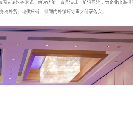
析和圆桌论坛等形式，解读政策、宣贯法规、前沿思辨，为企业出海提
务稳外贸、稳供应链、畅通内外循环等重大部署落实。