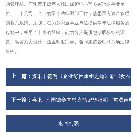
助管理站、广州市未成年人救助保护中心等多家行政事业单
位、上市公司、企业的常年法律顾问工作，熟悉国有资产管理
的相关政策、法规，在为多家企事业单位提供常年法律服务的
过程中，积累了丰富的经验，能为客户提供包括股权结构设
置、融资方案设计、企业制度完善、合同规范管理等多项法律
服务。
上一篇：
资讯丨德赛《企业纾困重组之道》新书发布活
下一篇：
喜讯 | 南国德赛党总支书记林汉明、党员律
返回列表