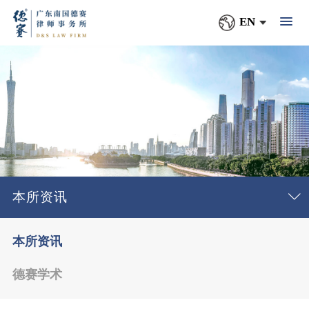
EN
本所资讯
本所资讯
德赛学术