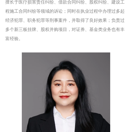
擅长于医疗损害责任纠纷、借款合同纠纷、股权纠纷、建设工
程施工合同纠纷等领域的诉讼；同时在执业过程中办理过多起
经济犯罪、职务犯罪等刑事案件，并取得了良好效果；负责过
多个新三板挂牌、股权并购项目，对证券、基金类业务也有丰
富经验。