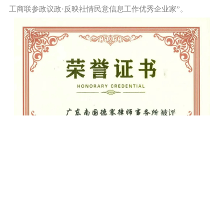
工商联参政议政·反映社情民意信息工作优秀企业家”。