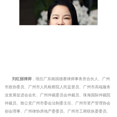
刘红丽律师
，现任广东南国德赛律师事务所合伙人、广州
市政协委员、广州市人民检察院人民监督员、广州市高端服务
业发展促进会会长、广州仲裁委员会仲裁员、珠海国际仲裁院
仲裁员、致公党广州市委会法制委主任、广州市资产管理协会
创会理事、广州律协房地产委委员、广州市工商联执委委员、