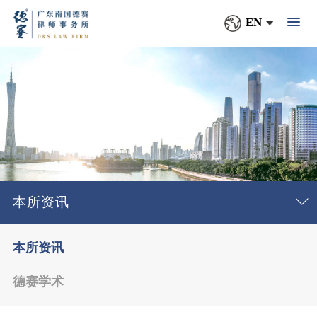
EN
本所资讯
本所资讯
德赛学术