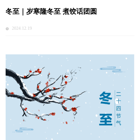
冬至｜岁寒隆冬至 煮饺话团圆
2024.12.19