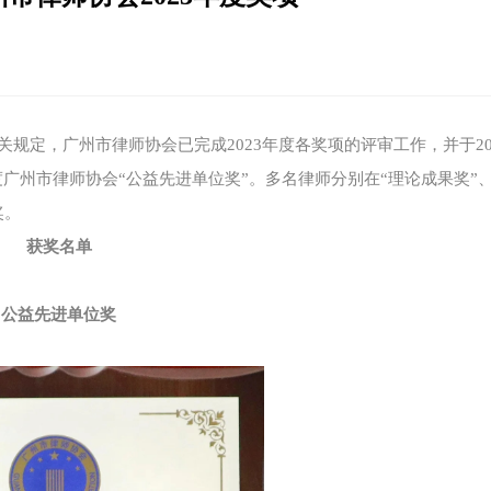
规定，广州市律师协会已完成2023年度各奖项的评审工作，并于20
年度广州市律师协会“公益先进单位奖”。多名律师分别在“理论成果奖”、
奖。
获奖名单
公益先进单位奖