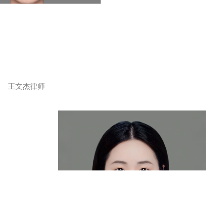
王文杰律师