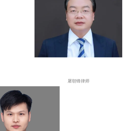
屠朝锋律师