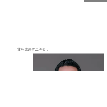
业务成果奖二等奖：