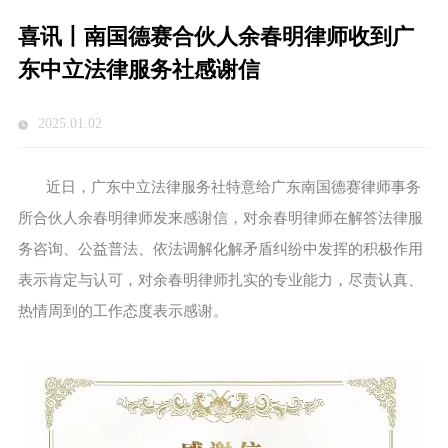
喜讯丨南国德赛合伙人余春明律师收到广
东中立法律服务社感谢信
2025.01.02
近日，广东中立法律服务社特意给广东南国德赛律师事务
所合伙人余春明律师发来感谢信，对余春明律师在解答法律服
务咨询、公益普法、依法调解化解矛盾纠纷中发挥的积极作用
表示肯定与认可，对余春明律师扎实的专业能力，尽责认真、
热情周到的工作态度表示感谢。