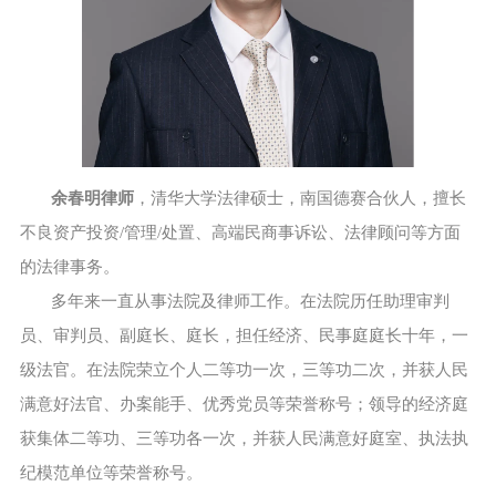
余春明律师
，清华大学法律硕士，南国德赛合伙人，擅长
不良资产投资/管理/处置、高端民商事诉讼、法律顾问等方面
的法律事务。
多年来一直从事法院及律师工作。在法院历任助理审判
员、审判员、副庭长、庭长，担任经济、民事庭庭长十年，一
级法官。在法院荣立个人二等功一次，三等功二次，并获人民
满意好法官、办案能手、优秀党员等荣誉称号；领导的经济庭
获集体二等功、三等功各一次，并获人民满意好庭室、执法执
纪模范单位等荣誉称号。