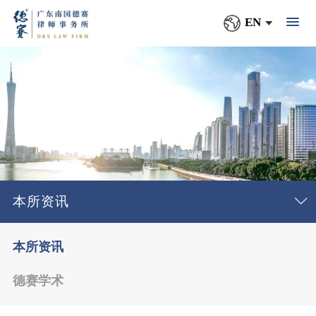
EN
本所资讯
本所资讯
德赛学术