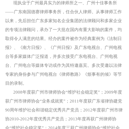
现执业于广州最具实力的律师所之一、广州十佳事务所
——广东南国德赛律师事务所，任合伙人律师。从事律师工作
以来，先后担任广东多家知名企业集团的法律顾问和多家企业
的专项法律顾问，承办了一大批在国内有重大影响的案件，均
取得令人满意的结果。经办的案件被作为经典案例为《法制日
报》、《南方日报》、《广州日报》及广东电视台、广州电视
台等多家媒体广泛报道，并多次接受广东电视台、广州电视
台、广州电台等媒体专访或作为其特邀嘉宾。多次受邀以法律
专家的身份参与广州电视台《律师教路》《烦事有的倾》等节
目的录制。
2008年度获广州市律师协会“维护社会稳定奖”；2009年度
获广州市律师协会“业务成就奖”；2011年度获广东省律协建党
90周年维护社会和谐稳定优秀共产党员；2012年度获广州市律
协2010-2012年度优秀共产党员；2013年度再获广州律师协
会“维护社会稳定奖”；2014年度三获广州律师协会“维护社会