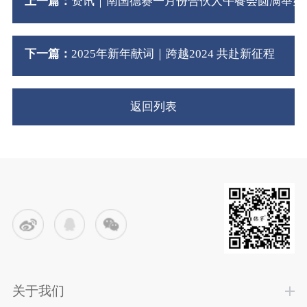
上一篇：
资讯｜南国德赛一月份合伙人午餐会圆满举办
下一篇：
2025年新年献词｜跨越2024 共赴新征程
返回列表
关于我们