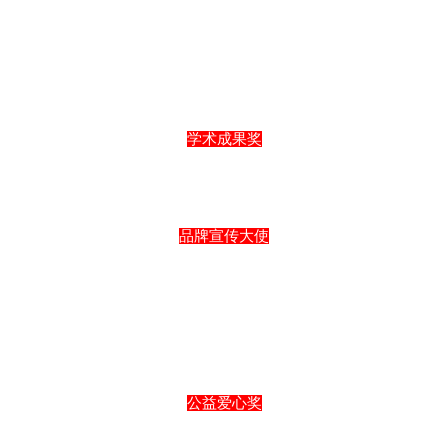
学术成果奖
品牌宣传大使
公益爱心奖