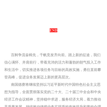
END
百舸争流奋楫先，千帆竞发齐向前。踏上新的征途，我们
信心满怀、并肩前行，带着充沛的活力和蓬勃的朝气投入工作
和生活中，切实推进各项任务与目标的高效实施，勇往直前攀
登高峰，促进业务发展迈上新的更高层次。
南国德赛将继续坚持以习近平新时代中国特色社会主义思
想为指导，全面贯彻落实党的二十大、二十届三中全会和中央
经济工作会议精神，坚持稳中求进，服务经济大局，着力推动
高质量发展，持续推动律师业务实现质的有效提升和量的合理