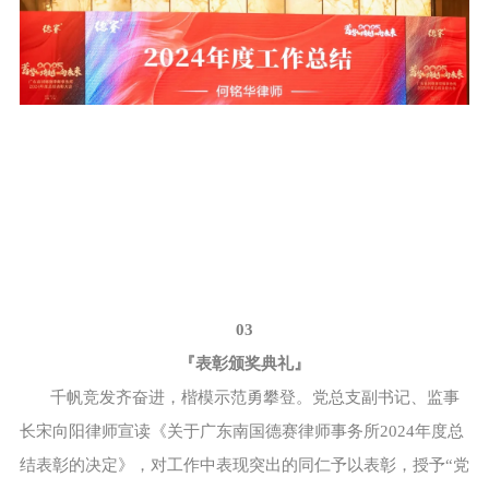
03
『
表彰颁奖典礼
』
千帆竞发齐奋进，楷模示范勇攀登。党总支副书记、监事
长宋向阳律师宣读《关于广东南国德赛律师事务所2024年度总
结表彰的决定》，对工作中表现突出的同仁予以表彰，授予“党