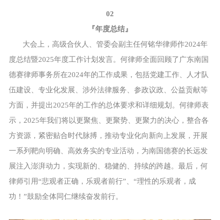
02
『
年度总结
』
大会上，高级合伙人、管委会副主任何铭华律师作2024年
度总结暨2025年度工作计划发言。何律师全面回顾了广东南国
德赛律师事务所在2024年的工作成果，包括党建工作、人才队
伍建设、专业化发展、涉外法律服务、参政议政、公益贡献等
方面，并提出2025年的工作的总体要求和详细规划。何律师表
示，2025年我们将以更聚焦、更聚势、更聚力的决心，整合各
方资源，紧密贴合时代脉搏，推动专业化向新向上发展，开展
一系列靶向明确、高效务实的专业活动，为南国德赛的长远发
展注入澎湃动力，实现新的、稳健的、持续的跨越。最后，何
律师引用“悲观者正确，乐观者前行”、“理性的乐观者，成
功！”鼓励全体同仁继续奋发前行。