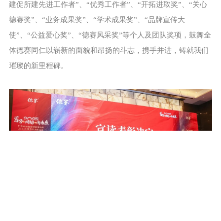
建促所建先进工作者”、“优秀工作者”、“开拓进取奖”、“关心
德赛奖”、“业务成果奖”、“学术成果奖”、“品牌宣传大
使”、“公益爱心奖”、“德赛风采奖”等个人及团队奖项，鼓舞全
体德赛同仁以崭新的面貌和昂扬的斗志，携手并进，铸就我们
璀璨的新里程碑。