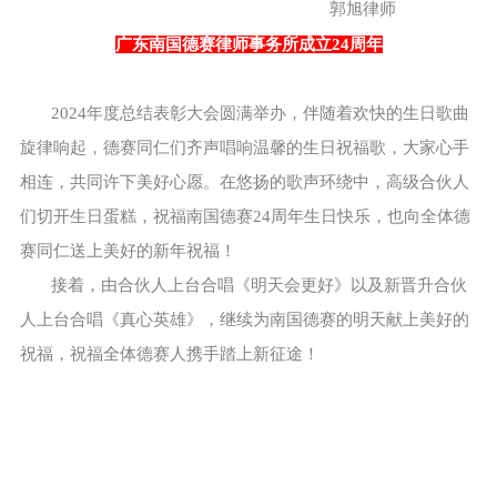
郭旭律师
广东南国德赛律师事务所
成立24周年
2024年度总结表彰大会圆满举办，伴随着欢快的生日歌曲
旋律响起，德赛同仁们齐声唱响温馨的生日祝福歌，大家心手
相连，共同许下美好心愿。在悠扬的歌声环绕中，高级合伙人
们切开生日蛋糕，祝福南国德赛24周年生日快乐，也向全体德
赛同仁送上美好的新年祝福！
接着，由合伙人上台合唱《明天会更好》以及新晋升合伙
人上台合唱《真心英雄》，继续为南国德赛的明天献上美好的
祝福，祝福全体德赛人携手踏上新征途！