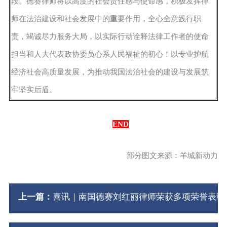
段。德赛律师将以高度的社会责任感与使命感，积极发挥律
师在法治建设和社会发展中的重要作用，全心全意践行职
责，竭诚尽力服务大局，以实际行动诠释法律工作者的使命
担当和人大代表政协委员心系人民福祉的初心！以专业护航
经济社会高质量发展，为推动我国法治社会的建设与发展筑
牢坚实后盾。
END
部分图文来源：羊城新动力
上一篇：
喜讯｜南国德赛刘红丽律师荣获多项荣誉表彰