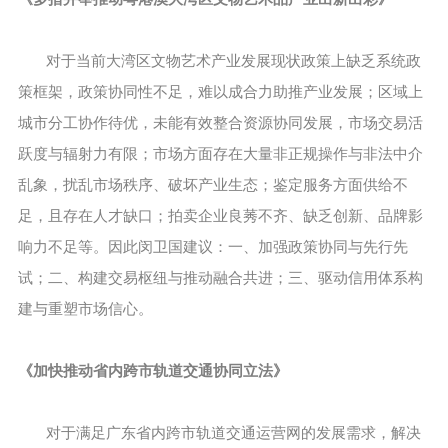
对于当前大湾区文物艺术产业发展现状政策上缺乏系统政
策框架，政策协同性不足，难以成合力助推产业发展；区域上
城市分工协作待优，未能有效整合资源协同发展，市场交易活
跃度与辐射力有限；市场方面存在大量非正规操作与非法中介
乱象，扰乱市场秩序、破坏产业生态；鉴定服务方面供给不
足，且存在人才缺口；拍卖企业良莠不齐、缺乏创新、品牌影
响力不足等。因此闵卫国建议：一、加强政策协同与先行先
试；二、构建交易枢纽与推动融合共进；三、驱动信用体系构
建与重塑市场信心。
《加快推动省内跨市轨道交通协同立法》
对于满足广东省内跨市轨道交通运营网的发展需求，解决