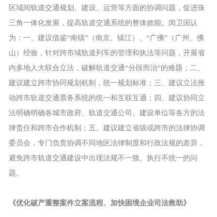
区域间轨道交通规划、建设、运营等方面的协调问题，促进珠
三角一体化发展，提高轨道交通系统的整体效能。闵卫国认
为：一、建议借鉴“南镇”（南京、镇江）、“广佛”（广州、佛
山）经验，针对跨市域轨道列车的管理和执法等问题，开展省
内多地人大联合立法，破解轨道交通“分段而治”的难题；二、
建议建立跨市协同规划机制，统一规划标准；三、建议立法推
动跨市轨道交通票务系统的统一和互联互通；四、建议协同立
法明确明确各城市政府、轨道交通公司、建设单位等各方的法
律责任和跨市合作机制；五、建议建立省级或跨市的法律协调
委员会，专门负责协调不同地区法律制度和行政法规的差异，
避免跨市轨道交通建设中出现法规不一致、执行不统一的问
题。
《优化破产重整案件立案流程、加快困境企业司法救助》