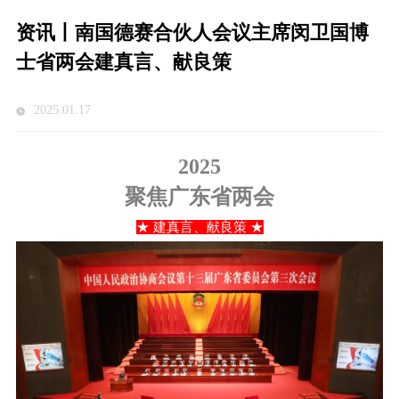
资讯丨南国德赛合伙人会议主席闵卫国博
士省两会建真言、献良策
2025.01.17
2025
聚焦广东省两会
★ 建真言、献良策 ★