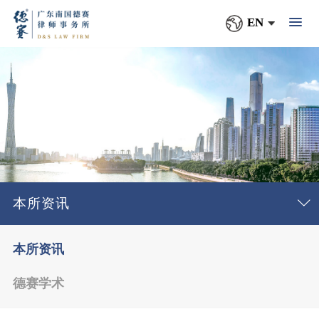
EN
本所资讯
本所资讯
德赛学术