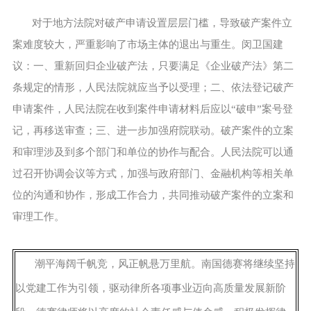
对于地方法院对破产申请设置层层门槛，导致破产案件立
案难度较大，严重影响了市场主体的退出与重生。闵卫国建
议：一、重新回归企业破产法，只要满足《企业破产法》第二
条规定的情形，人民法院就应当予以受理；二、依法登记破产
申请案件，人民法院在收到案件申请材料后应以“破申”案号登
记，再移送审查；三、进一步加强府院联动。破产案件的立案
和审理涉及到多个部门和单位的协作与配合。人民法院可以通
过召开协调会议等方式，加强与政府部门、金融机构等相关单
位的沟通和协作，形成工作合力，共同推动破产案件的立案和
审理工作。
潮平海阔千帆竞，风正帆悬万里航。南国德赛将继续坚持
以党建工作为引领，驱动律所各项事业迈向高质量发展新阶