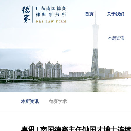
首页
关于我们
本所资讯
本所资讯
德赛学术
喜讯 | 南国德赛主任钟国才博士