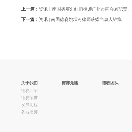
上一篇：
资讯丨南国德赛刘红丽律师广州市两会履职责、
下一篇：
资讯 | 南国德赛姚增河律师获赠当事人锦旗
关于我们
德赛党建
德赛团队
德赛介绍
德赛荣誉
发展历程
各地德赛