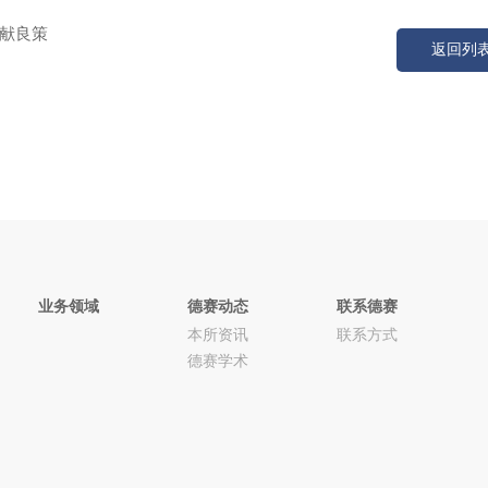
献良策
返回列
业务领域
德赛动态
联系德赛
本所资讯
联系方式
德赛学术