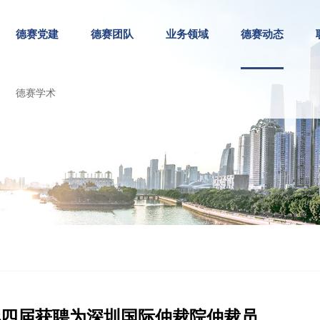
德赛党建
德赛团队
业务领域
德赛动态
德赛学术
连续四届获聘为深圳国际仲裁院仲裁员