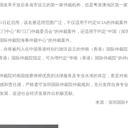
，是中国改革开放后各省市设立的第一家仲裁机构，也是粤港澳地区第一
21日起启用，该名册适用范围广泛，不仅适用于约定SCIA的仲裁案
江门中心”和“江门仲裁委员会”的仲裁案件，还适用于约定“中国（深
圳国际仲裁院海事仲裁中心”的仲裁案件。
，亦将被列入在中国香港特别行政区设立的华南（香港）国际仲裁院
（香港）国际仲裁院指定，可办理约定“华南（香港）国际仲裁院”的仲
仲裁院对南国德赛律师优质的法律服务及专业水准的肯定，更是对南
感和责任感，严格遵守深圳国际仲裁院仲裁规则，充分发挥自身专
发展、促进社会经济发展作出积极贡献。
来源：深圳国际