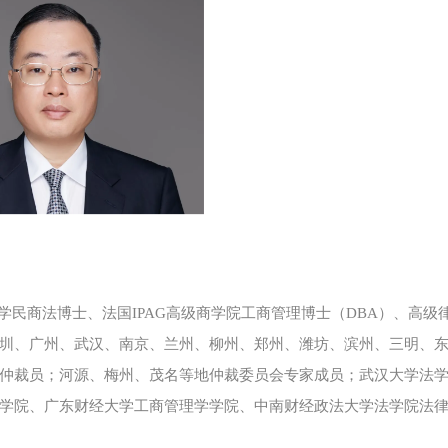
民商法博士、法国IPAG高级商学院工商管理博士（DBA）、高级
圳、广州、武汉、南京、兰州、柳州、郑州、潍坊、滨州、三明、
仲裁员；河源、梅州、茂名等地仲裁委员会专家成员；武汉大学法
学院、广东财经大学工商管理学学院、中南财经政法大学法学院法