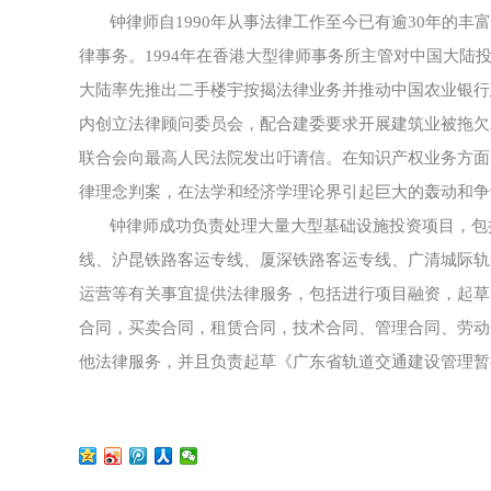
钟律师自1990年从事法律工作至今已有逾30年的
律事务。1994年在香港大型律师事务所主管对中国大陆
大陆率先推出二手楼宇按揭法律业务并推动中国农业银行建
内创立法律顾问委员会，配合建委要求开展建筑业被拖欠
联合会向最高人民法院发出吁请信。在知识产权业务方面
律理念判案，在法学和经济学理论界引起巨大的轰动和争议
钟律师成功负责处理大量大型基础设施投资项目，包
线、沪昆铁路客运专线、厦深铁路客运专线、广清城际轨
运营等有关事宜提供法律服务，包括进行项目融资，起草
合同，买卖合同，租赁合同，技术合同、管理合同、劳动
他法律服务，并且负责起草《广东省轨道交通建设管理暂