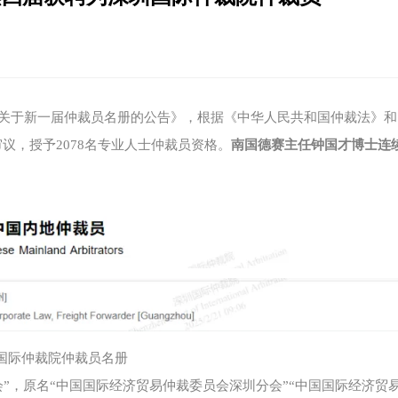
关于新一届仲裁员名册的公告》，根据《中华人民共和国仲裁法》和
议，授予2078名专业人士仲裁员资格。
南国德赛主任钟国才博士连
国际仲裁院仲裁员名册
”，原名“中国国际经济贸易仲裁委员会深圳分会”“中国国际经济贸