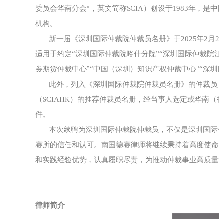
委员会华南分会”，英文简称SCIA）创设于1983年
机构。
新一届《深圳国际仲裁院仲裁员名册》于2025年2月
适用于约定“深圳国际仲裁院喀什分院”“深圳国际仲裁院
券期货仲裁中心”“中国（深圳）知识产权仲裁中心”“深
此外，列入《深圳国际仲裁院仲裁员名册》的仲裁员
（SCIAHK）的推荐仲裁员名册，经当事人选定或华南
件。
本次续聘为深圳国际仲裁院仲裁员，不仅是深圳国际
赛所的信任和认可。南国德赛律师将继续秉持着高度使命
和实践经验优势，认真履职尽责，为推动仲裁事业高质量
律师简介