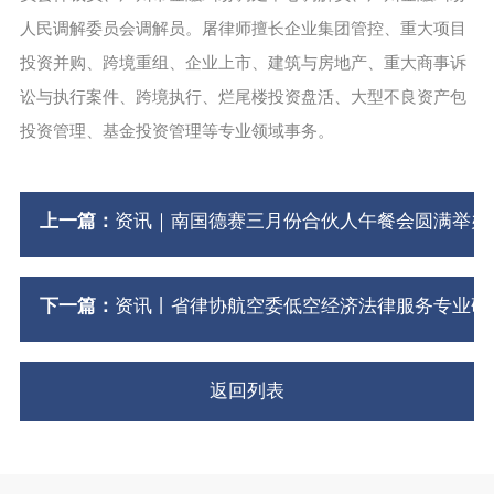
人民调解委员会调解员。屠律师擅长企业集团管控、重大项目
投资并购、跨境重组、企业上市、建筑与房地产、重大商事诉
讼与执行案件、跨境执行、烂尾楼投资盘活、大型不良资产包
投资管理、基金投资管理等专业领域事务。
上一篇：
资讯｜南国德赛三月份合伙人午餐会圆满举办
下一篇：
资讯丨省律协航空委低空经济法律服务专业研
返回列表