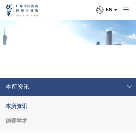
EN
本所资讯
本所资讯
德赛学术