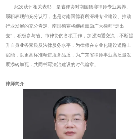
此次获评相关表彰，是省律协对南国德赛律师专业素养、
履职表现的充分认可，也是对南国德赛所深耕专业建设、推动
行业发展的充分肯定。南国德赛将继续鼓励广大律师“走出
去”，积极参与省、市律协的各项工作，加强沟通交流，不断提
升自身业务素质及法律服务水平，为律师在专业化建设道路上
赋能，以更高标准精进服务品质，为广东省律师事业高质量发
展添砖加瓦，共同书写法治建设的时代篇章。
律师简介