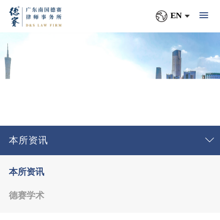
EN
本所资讯
本所资讯
德赛学术