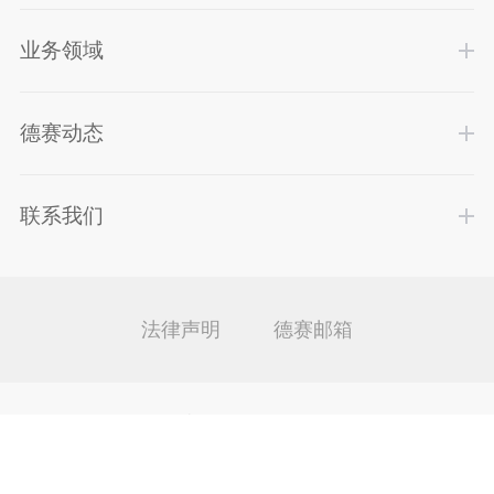
业务领域
德赛动态
联系我们
法律声明
德赛邮箱
Copyright ©
2019德赛律师事务所
.
粤ICP备2020084000
号
粤公网安备 44010602009727号