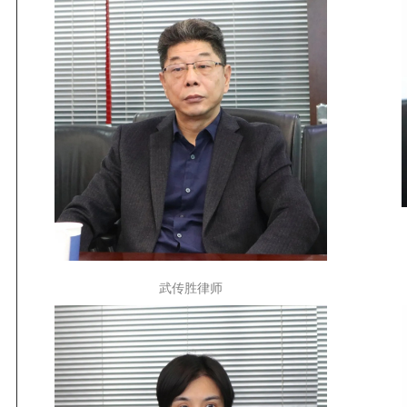
武传胜律师