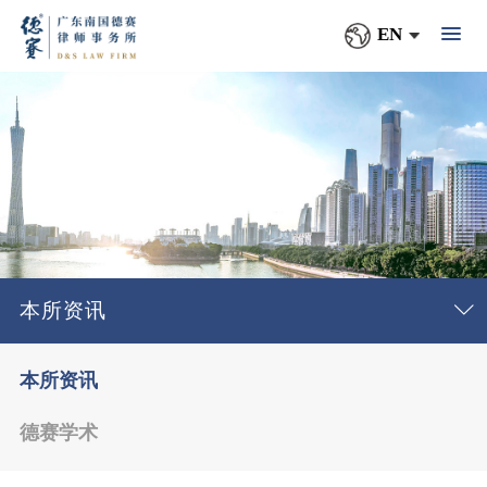
EN
本所资讯
本所资讯
德赛学术