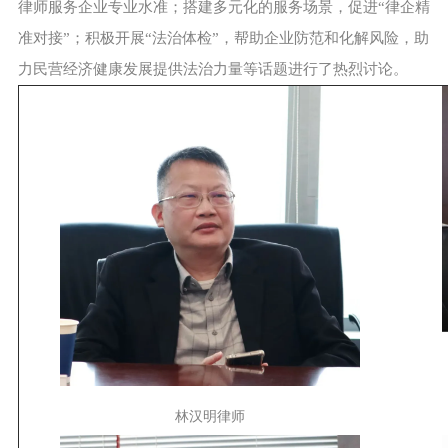
律师服务企业专业水准；搭建多元化的服务场景，促进“律企精
准对接”；积极开展“法治体检”，帮助企业防范和化解风险，助
力民营经济健康发展提供法治力量等话题进行了热烈讨论。
林汉明律师