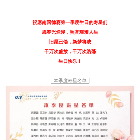
祝愿南国德赛第一季度生日的寿星们
愿春光烂漫，照亮璀璨人生
旧愿已偿，新梦将成
千万次盛放，千万次浩荡
生日快乐！
本季度寿星名单