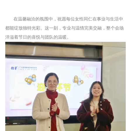
在温馨融洽的氛围中，祝愿每位女性同仁在事业与生活中
都能绽放独特光彩。这一刻，专业与温情完美交融，整个会场
洋溢着节日的喜悦与团队的温暖。