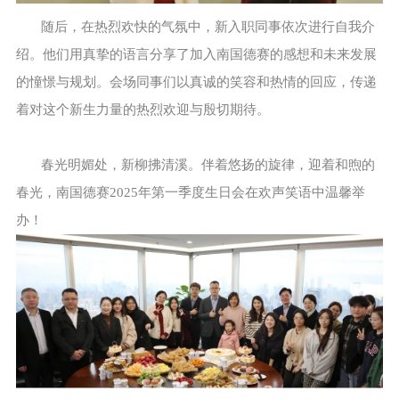
随后，在热烈欢快的气氛中，新入职同事依次进行自我介
绍。他们用真挚的语言分享了加入南国德赛的感想和未来发展
的憧憬与规划。会场同事们以真诚的笑容和热情的回应，传递
着对这个新生力量的热烈欢迎与殷切期待。
春光明媚处，新柳拂清溪。伴着悠扬的旋律，迎着和煦的
春光，南国德赛2025年第一季度生日会在欢声笑语中温馨举
办！