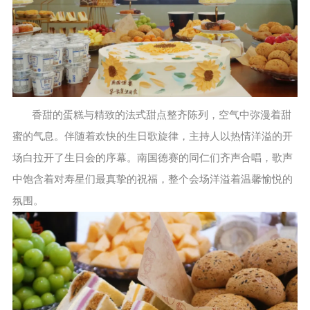
香甜的蛋糕与精致的法式甜点整齐陈列，空气中弥漫着甜
蜜的气息。伴随着欢快的生日歌旋律，主持人以热情洋溢的开
场白拉开了生日会的序幕。南国德赛的同仁们齐声合唱，歌声
中饱含着对寿星们最真挚的祝福，整个会场洋溢着温馨愉悦的
氛围。