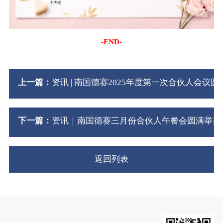
-END-
上一篇：
资讯 | 南国德赛2025年度第一次合伙人会
下一篇：
资讯｜南国德赛三月份合伙人午餐会圆满举办
返回列表