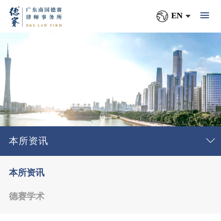
EN
本所资讯
本所资讯
德赛学术