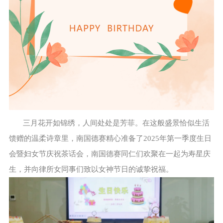
三月花开如锦绣，人间处处是芳菲。在这般盛景恰似生活
馈赠的温柔诗章里，南国德赛精心准备了2025年第一季度生日
会暨妇女节庆祝茶话会，南国德赛同仁们欢聚在一起为寿星庆
生，并向律所女同事们致以女神节日的诚挚祝福。